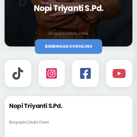
Nopi Triyanti S.Pd.
Biographi Ditulis Disini
BIMBINGAN KONSELING
Nopi Triyanti S.Pd.
Biographi Ditulis Disini