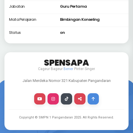
Jabatan
Guru Pertama
Mata Pelajaran
Bimbingan Konseling
Status
on
SPENSAPA
Cageur Bageur
Bener
Pinter Singer
Jalan Merdeka Nomor 321 Kabupaten Pangandaran
Copyright © SMPN 1 Pangandaran
2025
. All Rights Reserved.