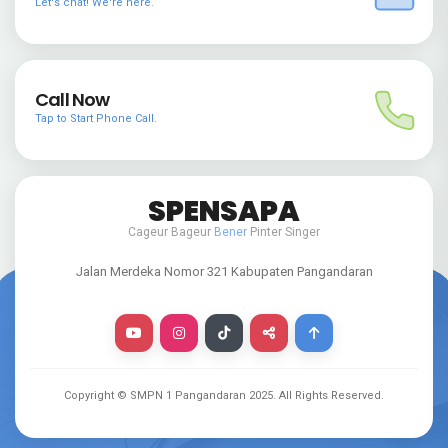
Let's chat! We're here.
Call Now
Tap to Start Phone Call.
SPENSAPA
Cageur Bageur
Bener
Pinter Singer
Jalan Merdeka Nomor 321 Kabupaten Pangandaran
Copyright © SMPN 1 Pangandaran
2025
. All Rights Reserved.