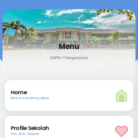
Menu
SMPN 1 Pangandaran
Home
Where everything starts
Profile Sekolah
Visi, Misi, Sejarah