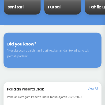
Tahfiz Quran
Basket
Pramuk
Did you know?
"Kesuksesan adalah hasil dari ketekunan dan tekad yang tak
pernah padam."
Pakaian Peserta Didik
View All
Pakaian Seragam Peserta Didik Tahun Ajaran 2025/2026.