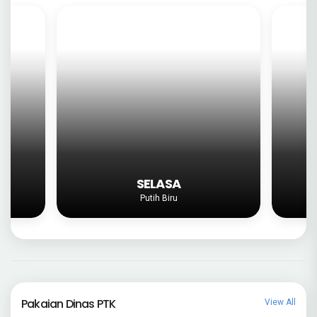
RABU
Batik Biru
Pakaian Dinas PTK
View All