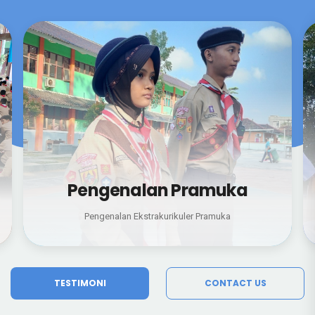
Demo Ekskul
Pengenalan Seluruh Kegiatan Ekstrakurikuler
TESTIMONI
CONTACT US