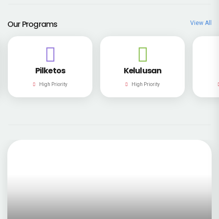
Our Programs
View All
Kelulusan
E-Rapor
High Priority
High Priority