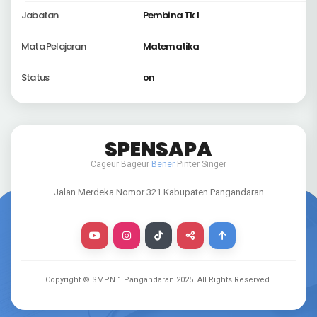
Jabatan
Pembina Tk I
Mata Pelajaran
Matematika
Status
on
SPENSAPA
Cageur Bageur
Bener
Pinter Singer
Jalan Merdeka Nomor 321 Kabupaten Pangandaran
Copyright © SMPN 1 Pangandaran
2025
. All Rights Reserved.