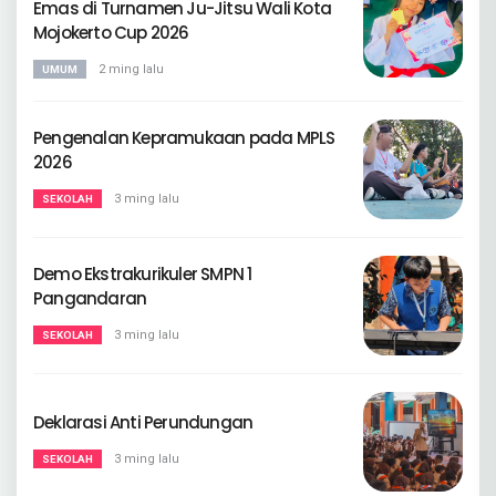
Emas di Turnamen Ju-Jitsu Wali Kota
Mojokerto Cup 2026
2 ming lalu
UMUM
Pengenalan Kepramukaan pada MPLS
2026
3 ming lalu
SEKOLAH
Demo Ekstrakurikuler SMPN 1
Pangandaran
3 ming lalu
SEKOLAH
Deklarasi Anti Perundungan
3 ming lalu
SEKOLAH