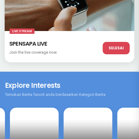
LIVE STREAM
SPENSAPA LIVE
SELESAI
Join the live coverage now.
Explore Interests
Temukan Berita favorit anda berdasarkan Kategori Berita