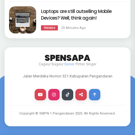
Laptops are still outselling Mobile
Devices? Well, think again!
25 Minutes Ago
TRENDS
SPENSAPA
Cageur Bageur
Bener
Pinter Singer
Jalan Merdeka Nomor 321 Kabupaten Pangandaran
Copyright © SMPN 1 Pangandaran
2025
. All Rights Reserved.