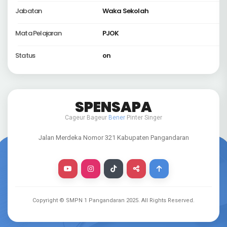
Jabatan
Waka Sekolah
Mata Pelajaran
PJOK
Status
on
SPENSAPA
Cageur Bageur
Bener
Pinter Singer
Jalan Merdeka Nomor 321 Kabupaten Pangandaran
Copyright © SMPN 1 Pangandaran
2025
. All Rights Reserved.