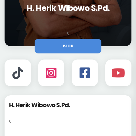
H. Herik Wibowo S.Pd.
0
PJOK
H. Herik Wibowo S.Pd.
0