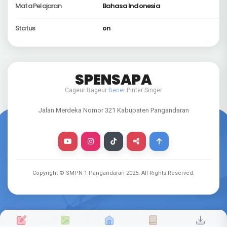
Mata Pelajaran
Bahasa Indonesia
Status
on
SPENSAPA
Cageur Bageur
Bener
Pinter Singer
Jalan Merdeka Nomor 321 Kabupaten Pangandaran
Copyright © SMPN 1 Pangandaran
2025
. All Rights Reserved.