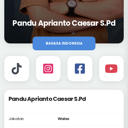
Pandu Aprianto Caesar S.Pd
BAHASA INDONESIA
Pandu Aprianto Caesar S.Pd
Jabatan
Walas