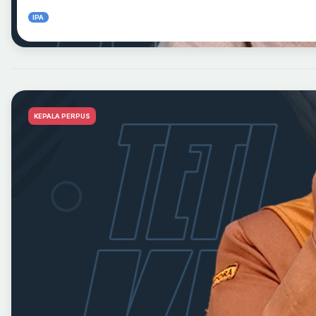
IPA
KEPALA PERPUS