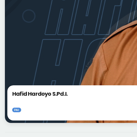
Hafid Hardoyo S.Pd.I.
PAI