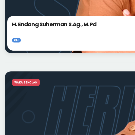
H. Endang Suherman S.Ag., M.Pd
PAI
WAKA SEKOLAH