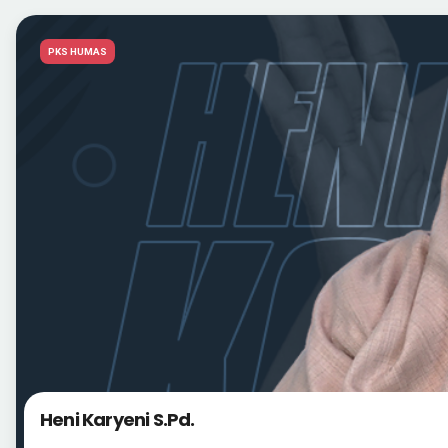
PKS HUMAS
Heni Karyeni S.Pd.