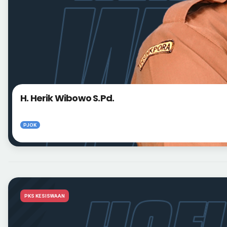
H. Herik Wibowo S.Pd.
PJOK
PKS KESISWAAN